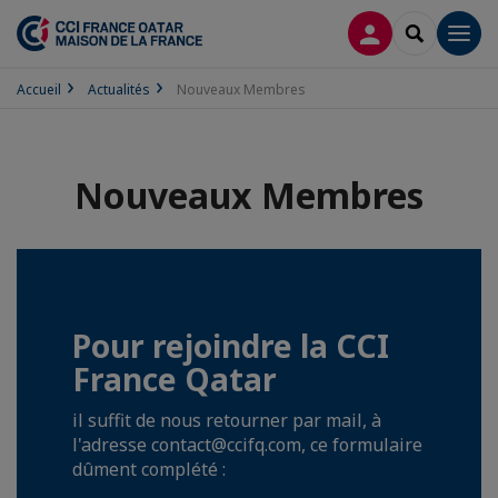
CONNEXION
RECHERCH
Men
Accueil
Actualités
Nouveaux Membres
Nouveaux Membres
Pour rejoindre la CCI
France Qatar
il suffit de nous retourner par mail, à
l'adresse contact@ccifq.com, ce formulaire
dûment complété :