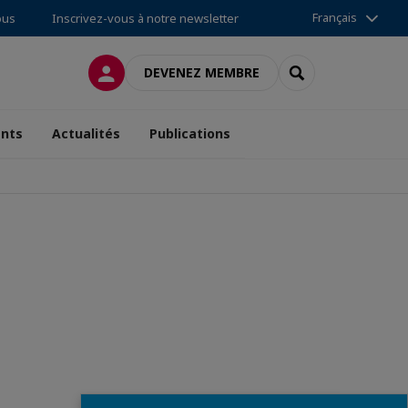
Français
ous
Inscrivez-vous à notre newsletter
CONNEXION
RECHERCHER
DEVENEZ MEMBRE
nts
Actualités
Publications