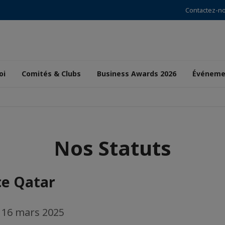
Contactez-n
oi
Comités & Clubs
Business Awards 2026
Événeme
Nos Statuts
ce Qatar
 16 mars 2025