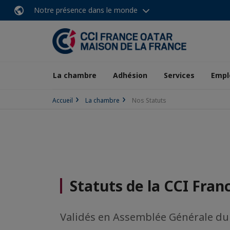
Notre présence dans le monde
La chambre
Adhésion
Services
Empl
Accueil
La chambre
Nos Statuts
Statuts de la CCI Fran
Validés en Assemblée Générale du