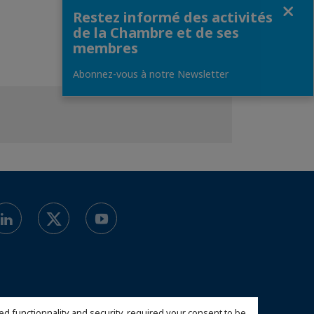
Fermer
Restez informé des activités
de la Chambre et de ses
membres
Abonnez-vous à notre Newsletter
ed functionnality and security, required your consent to be