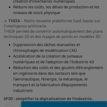
création d’inventaires numériques
Réduire les coûts, les délais de production et les
niveaux de stock physique
🔹
THEIA
– Notre nouvelle plateforme SaaS basée sur
l’intelligence artificielle
THEIA permet de convertir automatiquement des plans
techniques 2D et des nuages de points en modèles 3D :
Suppression des tâches manuelles et
chronophages de modélisation CAO
Accélération de la création de jumeaux
numériques et de l’adoption de l’Industrie 4.0
Réduction des coûts et des goulets d’étranglement
en ingénierie dans des secteurs tels que
l’aéronautique, l’énergie, la mécanique, le
transport et la fabrication d’équipements
industriels
SP3D : simplifier la digitalisation de l’industrie.
Fermer
Voir
Voir