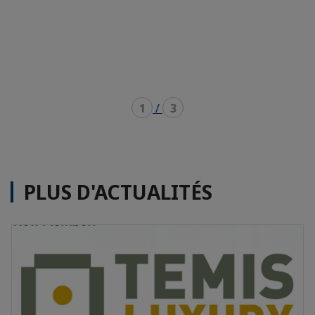
1
/
3
PLUS D'ACTUALITÉS