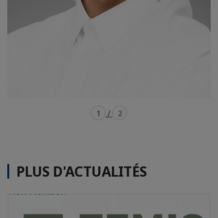
1
/
2
PLUS D'ACTUALITÉS