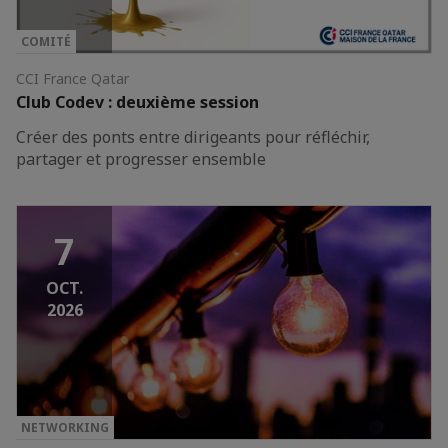
COMITÉ
CCI France Qatar
Club Codev : deuxième session
Créer des ponts entre dirigeants pour réfléchir,
partager et progresser ensemble
7
OCT.
2026
NETWORKING