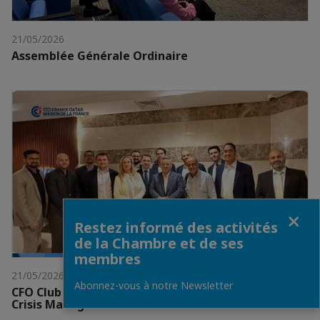
21/05/2026
Assemblée Générale Ordinaire
Fermer
Restez informé des activités
de la Chambre et de ses
membres
21/05/2026
Abonnez-vous à notre Newsletter
CFO Club : Business Continuity, Disaster Recovery &
Crisis Management