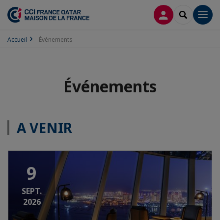
CONNEXION
RECHERCH
Men
Accueil
Événements
Événements
A VENIR
9
SEPT.
2026