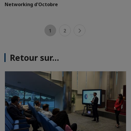
Networking d'Octobre
1
2
Retour sur...