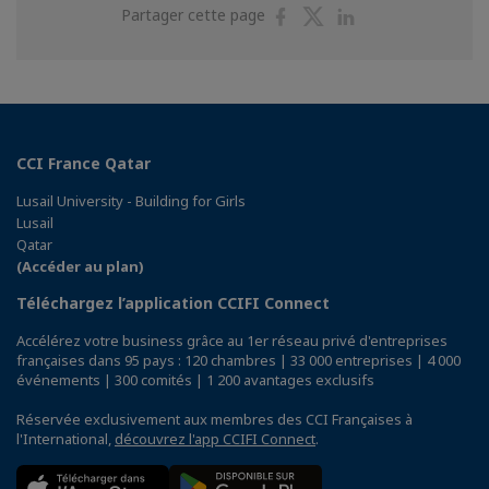
Partager
Partager
Partager
Partager cette page
sur
sur
sur
Facebook
Twitter
Linkedin
CCI France Qatar
Lusail University - Building for Girls
Lusail
Qatar
(Accéder au plan)
Téléchargez l’application CCIFI Connect
Accélérez votre business grâce au 1er réseau privé d'entreprises
françaises dans 95 pays : 120 chambres | 33 000 entreprises | 4 000
événements | 300 comités | 1 200 avantages exclusifs
Réservée exclusivement aux membres des CCI Françaises à
l'International,
découvrez l'app CCIFI Connect
.