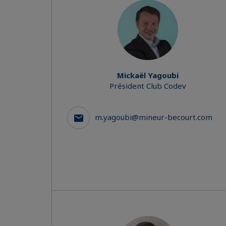
Mickaël Yagoubi
Président Club Codev
m.yagoubi@mineur-becourt.com