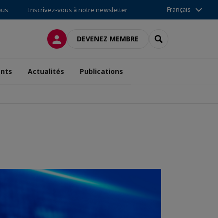
Français
ous
Inscrivez-vous à notre newsletter
CONNEXION
RECHERCHER
DEVENEZ MEMBRE
nts
Actualités
Publications