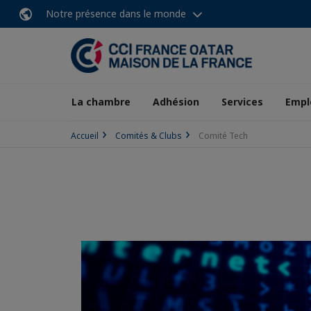
Notre présence dans le monde
La chambre
Adhésion
Services
Empl
Accueil
Comités & Clubs
Comité Tech