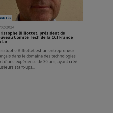
OMITÉS
/02/2024
ristophe Billiottet, président du
uveau Comité Tech de la CCI France
atar
ristophe Billiottet est un entrepreneur
ançais dans le domaine des technologies.
rt d'une expérience de 30 ans, ayant créé
usieurs start-ups…