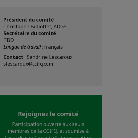
Président du comité
Christophe Billiottet, ADGS
Secrétaire du comité
TBD
Langue de travail
: français
Contact
: Sandrine Lescaroux
slescaroux@ccifq.com
Rejoignez le comité
Participation ouverte aux seuls
membres de la CCIFQ, et soumise à
l'aval de son Conseil d'administration