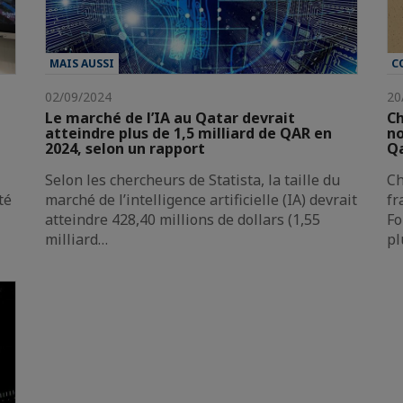
MAIS AUSSI
C
02/09/2024
20
Le marché de l’IA au Qatar devrait
Ch
atteindre plus de 1,5 milliard de QAR en
no
2024, selon un rapport
Q
Selon les chercheurs de Statista, la taille du
Ch
té
marché de l’intelligence artificielle (IA) devrait
fr
atteindre 428,40 millions de dollars (1,55
Fo
milliard…
pl