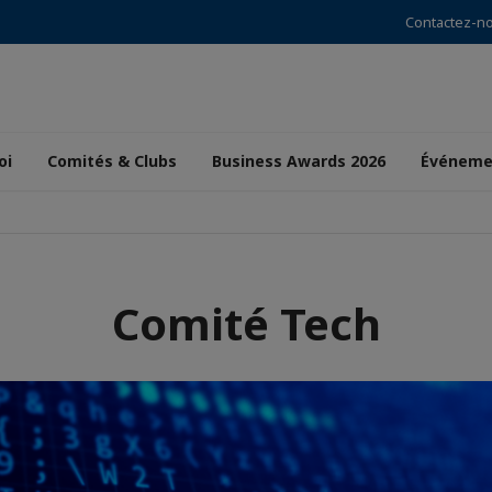
Contactez-n
oi
Comités & Clubs
Business Awards 2026
Événeme
Comité Tech