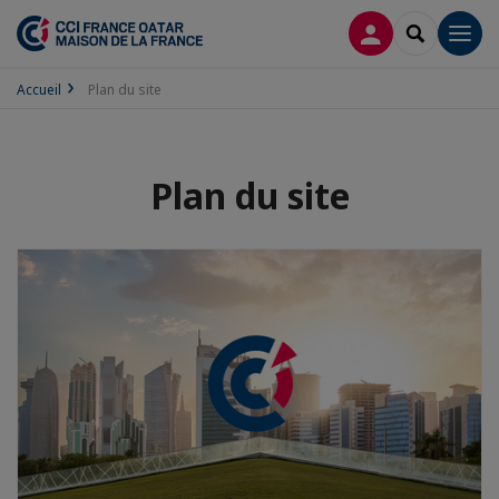
CONNEXION
RECHERCH
Men
Accueil
Plan du site
Plan du site