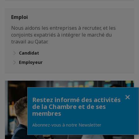
Emploi
Nous aidons les entreprises à recruter, et les
conjoints expatriés à intégrer le marché du
travail au Qatar.
Candidat
Employeur
Fermer
Restez informé des activités
de la Chambre et de ses
membres
Abonnez-vous à notre Newsletter