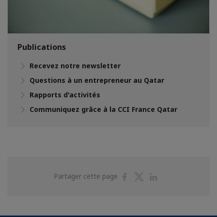
Publications
Recevez notre newsletter
Questions à un entrepreneur au Qatar
Rapports d'activités
Communiquez grâce à la CCI France Qatar
Partager
Partager
Partager
Partager cette page
sur
sur
sur
Facebook
Twitter
Linkedin