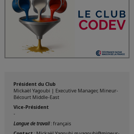
Président du Club
Mickaël Yagoubi | Executive Manager, Mineur-
Bécourt Middle-East
Vice-Président
-
Langue de travail
: français
Contact
: Mickaël Yagoubi m.yagoubi@mineur-