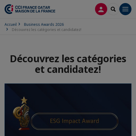
CONNEXION
RECHERCH
Men
Accueil
Business Awards 2026
Découvrez les catégories et candidatez!
Découvrez les catégories
et candidatez!