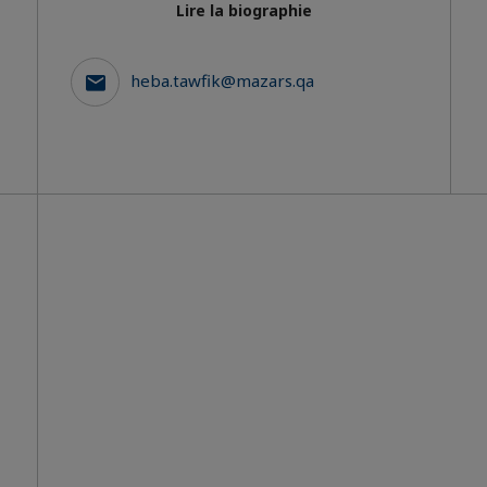
Lire la biographie
heba.tawfik@mazars.qa