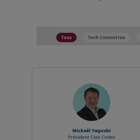
Tous
Tech Committee
Mickaël Yagoubi
Président Club Codev