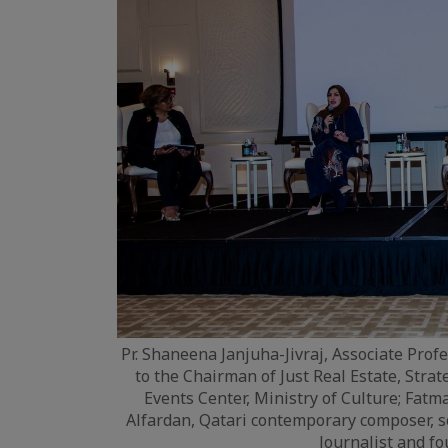
Pr. Shaneena Janjuha-Jivraj, Associate Prof
to the Chairman of Just Real Estate, Stra
Events Center, Ministry of Culture; Fatm
Alfardan, Qatari contemporary composer, so
Journalist and fou