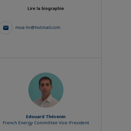
Lire la biographie
moa-hr@hotmail.com
Edouard Thévenin
French Energy Committee Vice-President