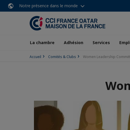
Notre présence dans le monde
La chambre
Adhésion
Services
Empl
Accueil
Comités & Clubs
Women Leadership Commit
Wom