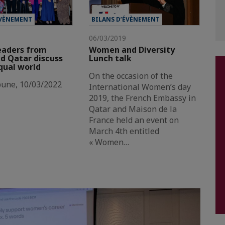
ÉVÈNEMENT
BILANS D’ÉVÈNEMENT
06/03/2019
aders from
Women and Diversity
d Qatar discuss
Lunch talk
qual world
On the occasion of the
bune, 10/03/2022
International Women’s day
2019, the French Embassy in
Qatar and Maison de la
France held an event on
March 4th entitled
« Women…