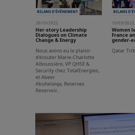
BILANS D’ÉVÈNEMENT
BILANS D’
26/10/2022
10/03/2022
Her-story Leadership
Women le
Dialogues on Climate
France an
Change & Energy
gender-e
Nous avons eu le plaisir
Qatar Tri
d'écouter Marie-Charlotte
Alboussière, VP QHSE &
Security chez TotalEnergies,
et Abeer
Abuhelaiqa, Reserves
Reservoir…