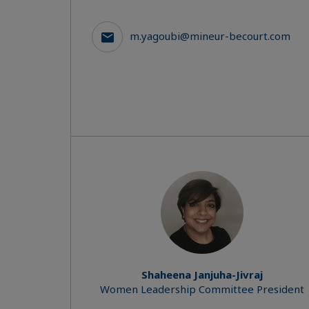
m.yagoubi@mineur-becourt.com
Shaheena Janjuha-Jivraj
Women Leadership Committee President