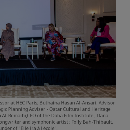
essor at HEC Paris; Buthaina Hasan Al-Ansari, Advisor
tegic Planning Adviser - Qatar Cultural and Heritage
a Al-Remaihi,CEO of the Doha Film Institute ; Dana
ngwriter and symphonic artist ; Folly Bah-Thibault,
nder of "Elle ira à l'école".