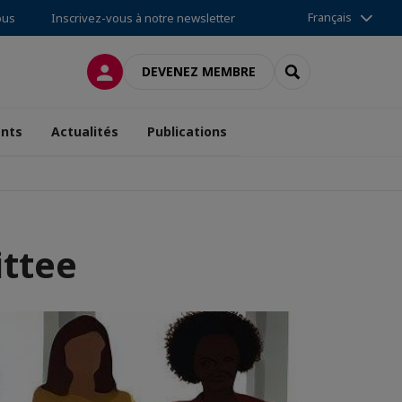
Français
ous
Inscrivez-vous à notre newsletter
CONNEXION
RECHERCHER
DEVENEZ MEMBRE
nts
Actualités
Publications
ttee