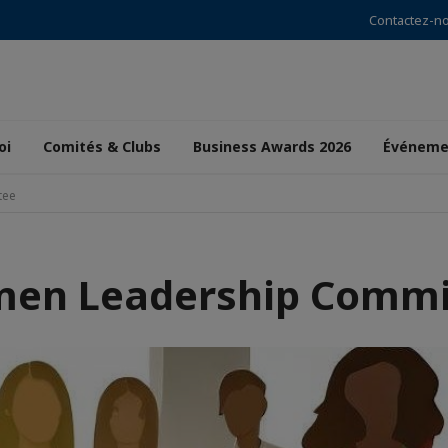
Contactez-n
oi
Comités & Clubs
Business Awards 2026
Événeme
tee
en Leadership Commi