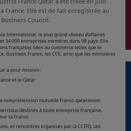
trie France Qatar a été créée en juin
a France. Elle est de fait enregistrée au
 Business Council.
e International, le plus grand réseau d’affaires
t 34 000 entreprises membres dans 98 pays. Elle
ions françaises liées au commerce telles que le
, Business France, les CCE, ainsi que les ministères
ar a pour mission :
ance et le Qatar
 la compréhension mutuelle franco-qatarienne.
merciaux destinés à toute entreprise française,
our la France.
ms, et rencontres organisés par la CCIFQ, ses