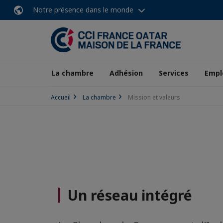
Notre présence dans le monde
La chambre
Adhésion
Services
Empl
Accueil
La chambre
Mission et valeurs
Un réseau intégré