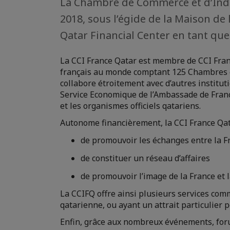
La Chambre de Commerce et d’Indus
2018, sous l’égide de la Maison de l
Qatar Financial Center en tant que
La CCI France Qatar est membre de CCI Franc
français au monde comptant 125 Chambres e
collabore étroitement avec d’autres institut
Service Economique de l’Ambassade de France
et les organismes officiels qatariens.
Autonome financièrement, la CCI France Qat
de promouvoir les échanges entre la Fr
de constituer un réseau d’affaires
de promouvoir l’image de la France et
La CCIFQ offre ainsi plusieurs services com
qatarienne, ou ayant un attrait particulier p
Enfin, grâce aux nombreux événements, foru