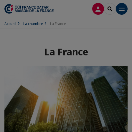
CONNEXION
RECHERCH
Men
Accueil
La chambre
La France
La France