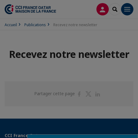
CONNEXION
RECHERCH
Men
Accueil
Publications
Recevez notre newsletter
Recevez notre newsletter
Partager
Partager
Partager
Partager cette page
sur
sur
sur
Facebook
Twitter
Linkedin
CCI France Qatar