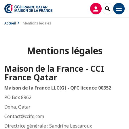
CONNEXION
RECHERCH
Men
Accueil
Mentions légales
Mentions légales
Maison de la France - CCI
France Qatar
Maison de la France LLC(G) -
QFC licence 00352
PO Box 8962
Doha, Qatar
Contact@ccifq.com
Directrice générale : Sandrine Lescaroux