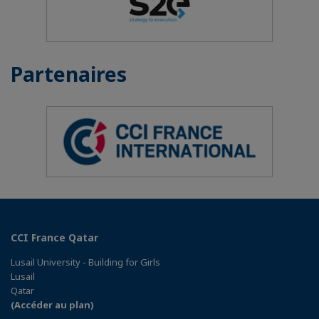
Partenaires
CCI France Qatar
Lusail University - Building for Girls
Lusail
Qatar
(Accéder au plan)