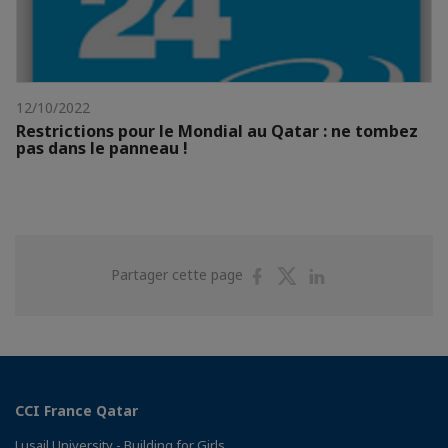
12/10/2022
Restrictions pour le Mondial au Qatar : ne tombez
pas dans le panneau !
Partager
Partager
Partager
Partager cette page
sur
sur
sur
Facebook
Twitter
Linkedin
CCI France Qatar
Lusail University - Building for Girls