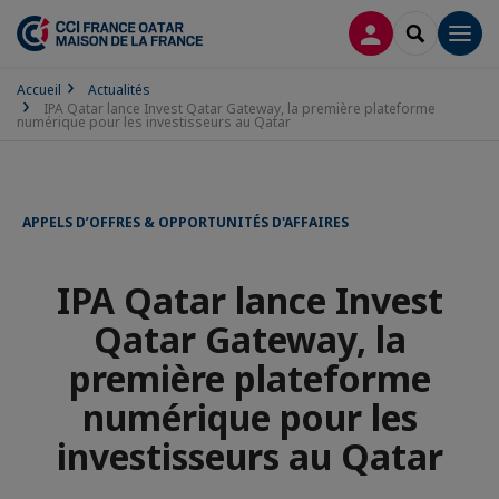
CONNEXION
RECHERCH
Men
Accueil
Actualités
IPA Qatar lance Invest Qatar Gateway, la première plateforme
numérique pour les investisseurs au Qatar
APPELS D’OFFRES & OPPORTUNITÉS D'AFFAIRES
IPA Qatar lance Invest
Qatar Gateway, la
première plateforme
numérique pour les
investisseurs au Qatar