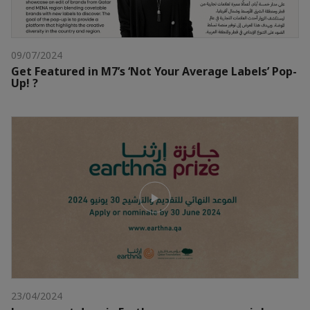
09/07/2024
Get Featured in M7’s ‘Not Your Average Labels’ Pop-
Up! ?️
23/04/2024