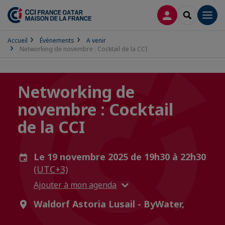
CONNEXION
RECHERCH
Men
Accueil
Événements
A venir
Networking de novembre : Cocktail de la CCI
Networking de
novembre : Cocktail
de la CCI
Le 19 novembre 2025 de 19h30 à 22h30
(UTC+3)
Ajouter à mon agenda
Waldorf Astoria Lusail - ByWater,