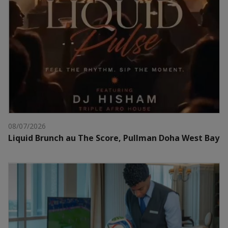
08/07/2026
Liquid Brunch au The Score, Pullman Doha West Bay