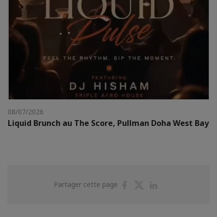
08/07/2026
Liquid Brunch au The Score, Pullman Doha West Bay
Partager
Partager
Partager
Partager cette page
sur
sur
sur
Facebook
Twitter
Linkedin