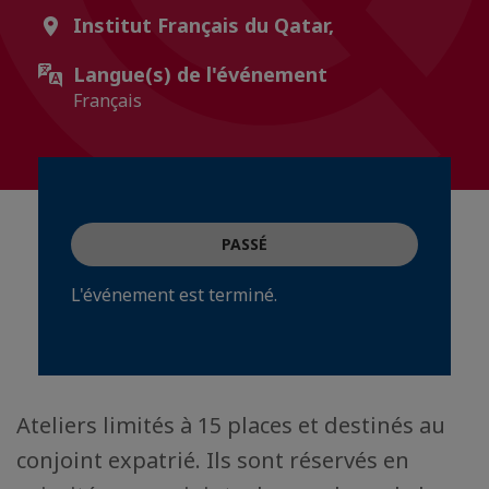
Institut Français du Qatar,
Langue(s) de l'événement
Français
PASSÉ
L'événement est terminé.
Ateliers limités à 15 places et destinés au
conjoint expatrié. Ils sont réservés en