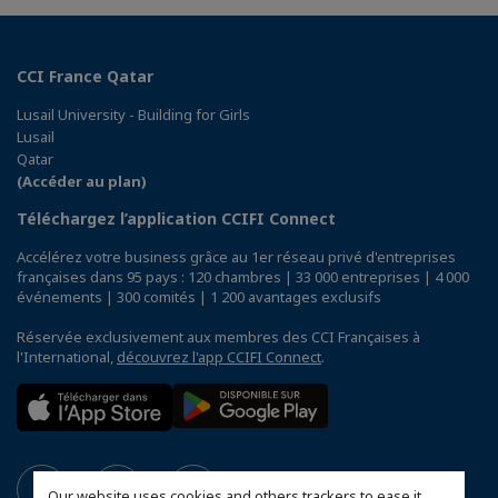
CCI France Qatar
Lusail University - Building for Girls
Lusail
Qatar
(Accéder au plan)
Téléchargez l’application CCIFI Connect
Accélérez votre business grâce au 1er réseau privé d'entreprises
françaises dans 95 pays : 120 chambres | 33 000 entreprises | 4 000
événements | 300 comités | 1 200 avantages exclusifs
Réservée exclusivement aux membres des CCI Françaises à
l'International,
découvrez l'app CCIFI Connect
.
Our website uses cookies and others trackers to ease it