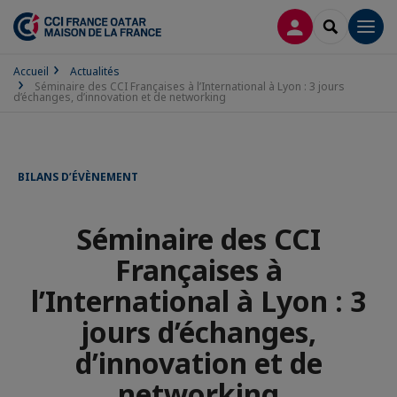
CONNEXION
RECHERCH
Men
Accueil
Actualités
Séminaire des CCI Françaises à l’International à Lyon : 3 jours
d’échanges, d’innovation et de networking
BILANS D’ÉVÈNEMENT
Séminaire des CCI
Françaises à
l’International à Lyon : 3
jours d’échanges,
d’innovation et de
networking