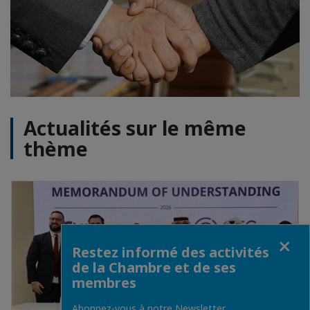
Actualités sur le même
thème
Fermer
Restez informé des activités
de la Chambre et de ses
membres
Abonnez-vous à notre Newsletter