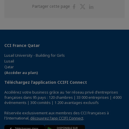
Partager
Partager
Partager
Partager cette page
sur
sur
sur
Facebook
Twitter
Linkedin
CCI France Qatar
Lusail University - Building for Girls
Lusail
Qatar
(Accéder au plan)
Téléchargez l’application CCIFI Connect
Accélérez votre business grâce au 1er réseau privé d'entreprises
françaises dans 95 pays : 120 chambres | 33 000 entreprises | 4 000
événements | 300 comités | 1 200 avantages exclusifs
Réservée exclusivement aux membres des CCI Françaises à
l'International,
découvrez l'app CCIFI Connect
.