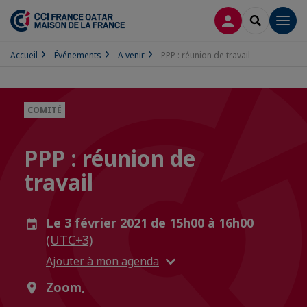
CONNEXION
RECHERCH
Men
Accueil
Événements
A venir
PPP : réunion de travail
COMITÉ
PPP : réunion de
travail
Le 3 février 2021 de 15h00 à 16h00
(UTC+3)
Ajouter à mon agenda
Zoom,