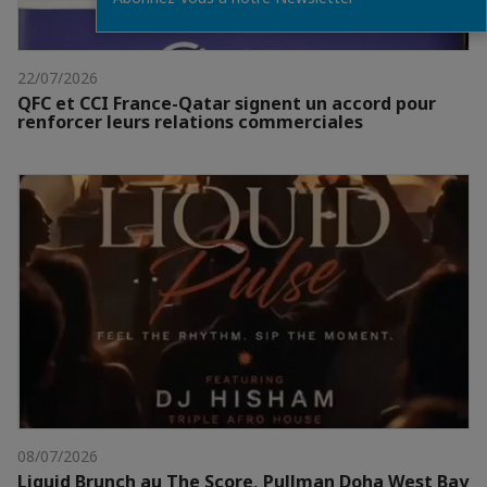
22/07/2026
QFC et CCI France-Qatar signent un accord pour
renforcer leurs relations commerciales
08/07/2026
Liquid Brunch au The Score, Pullman Doha West Bay