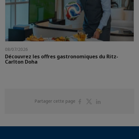
08/07/2026
Découvrez les offres gastronomiques du Ritz-
Carlton Doha
Partager
Partager
Partager
Partager cette page
sur
sur
sur
Facebook
Twitter
Linkedin