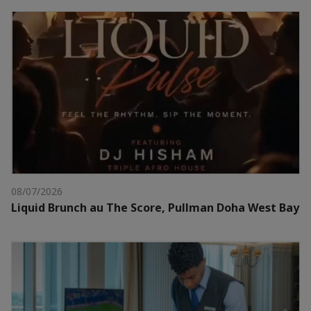
08/07/2026
Liquid Brunch au The Score, Pullman Doha West Bay