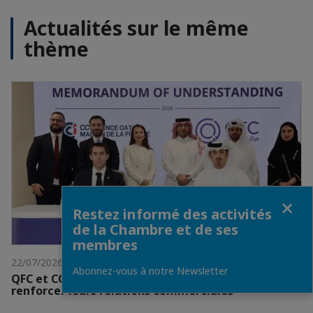
Actualités sur le même
thème
Fermer
Restez informé des activités
de la Chambre et de ses
membres
22/07/2026
Abonnez-vous à notre Newsletter
QFC et CCI France-Qatar signent un accord pour
renforcer leurs relations commerciales