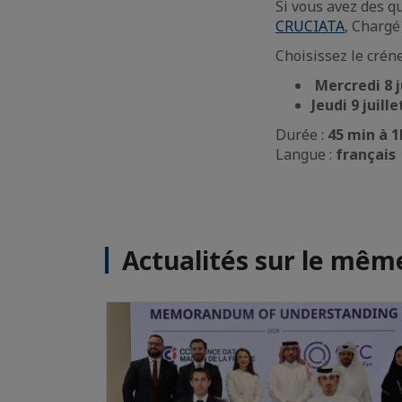
Si vous avez des q
CRUCIATA
, Chargé
Choisissez le crén
Mercredi 8 j
Jeudi 9 juill
Durée :
45 min à 
Langue :
français
Actualités sur le mê