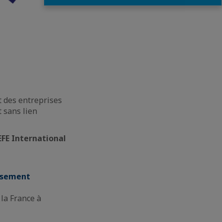
t des entreprises
t sans lien
EFE International
issement
la France à