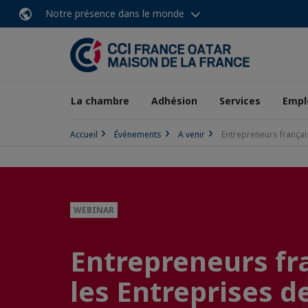
Notre présence dans le monde
La chambre
Adhésion
Services
Empl
Accueil
Événements
A venir
Entrepreneurs français
WEBINAR
Entrepreneurs fr
les Entreprises d