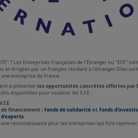
EFE" ? Les Entreprises Françaises de l'Étranger ou "EFE" son
ées et dirigées par un français résidant à l'étranger. Elles son
c une entreprise de France.
sent à présenter
les opportunités concrètes offertes par 
utils disponibles pour soutenir les E.F.E :
V.I.E
s de financement :
fonds de solidarité
et
fonds d’invest
 d’experts
 une reconnaissance pour les entreprises qui font rayonner 