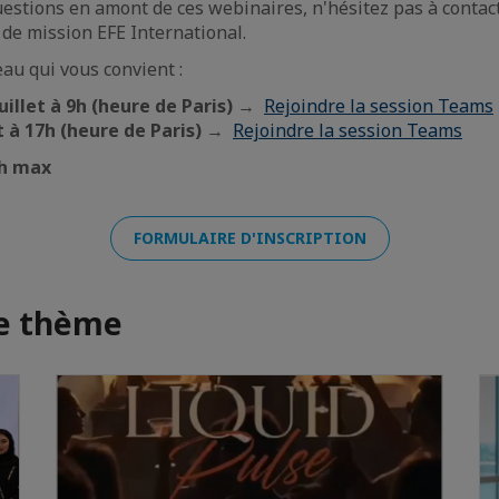
uestions en amont de ces webinaires, n'hésitez pas à conta
 de mission EFE International.
eau qui vous convient :
uillet à 9h (heure de Paris)
→
Rejoindre la session Teams
et à 17h (heure de Paris)
→
Rejoindre la session Teams
1h max
FORMULAIRE D'INSCRIPTION
me thème