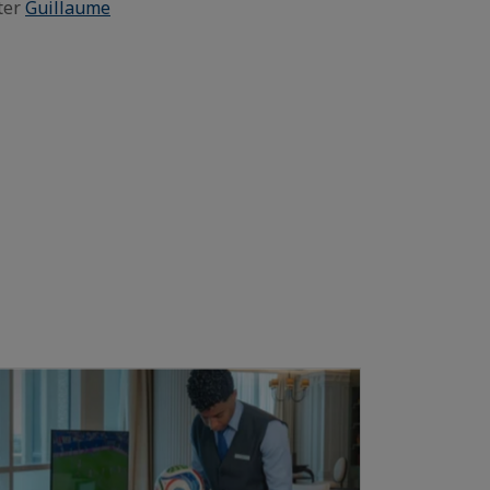
cter
Guillaume