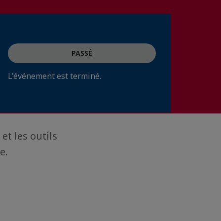
PASSÉ
L'événement est terminé.
et les outils
e.