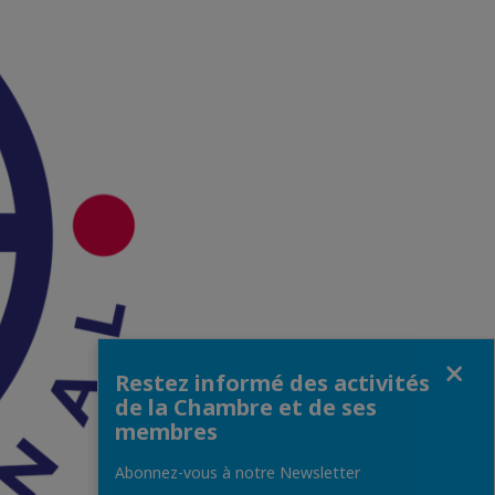
Fermer
Restez informé des activités
de la Chambre et de ses
membres
Abonnez-vous à notre Newsletter