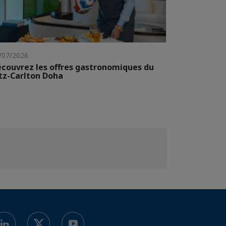
/07/2026
couvrez les offres gastronomiques du
tz-Carlton Doha