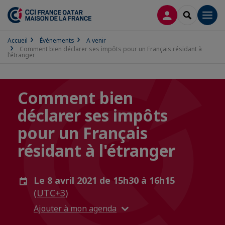
CONNEXION
RECHERCH
Men
Accueil
Événements
A venir
Comment bien déclarer ses impôts pour un Français résidant à
l'étranger
Comment bien
déclarer ses impôts
pour un Français
résidant à l'étranger
Le 8 avril 2021 de 15h30 à 16h15
(UTC+3)
Ajouter à mon agenda