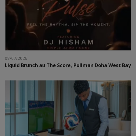
08/07/2026
Liquid Brunch au The Score, Pullman Doha West Bay