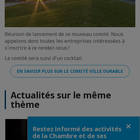
Réunion de lancement de ce nouveau comité. Nous
appelons donc toutes les entreprises intéressées à
s'inscrire à ce rendez-vous !
Le comité sera suivi d'un cocktail.
EN SAVOIR PLUS SUR LE COMITÉ VILLE DURABLE
Actualités sur le même
thème
Fermer
Restez informé des activités
de la Chambre et de ses