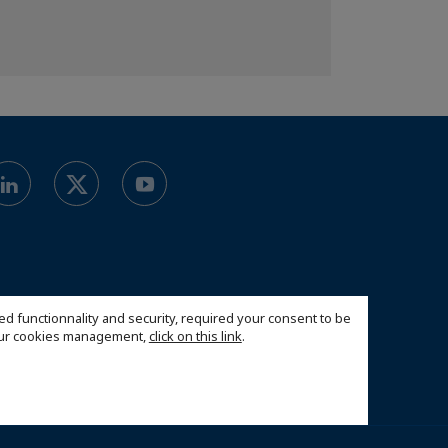
ed functionnality and security, required your consent to be
 our cookies management,
click on this link
.