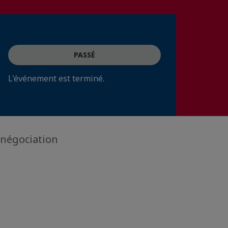
PASSÉ
L'événement est terminé.
a négociation