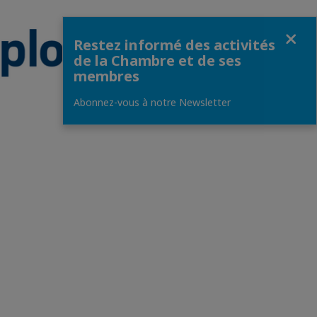
Fermer
Restez informé des activités
de la Chambre et de ses
membres
Abonnez-vous à notre Newsletter