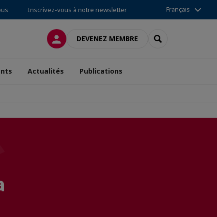
Français
ous
Inscrivez-vous à notre newsletter
CONNEXION
RECHERCHER
DEVENEZ MEMBRE
nts
Actualités
Publications
a