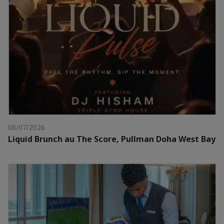
08/07/2026
Liquid Brunch au The Score, Pullman Doha West Bay