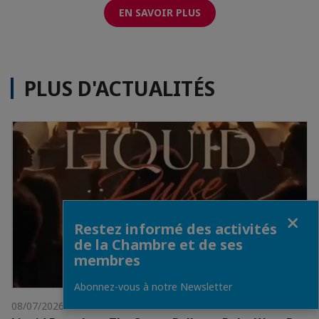
EN SAVOIR PLUS
PLUS D'ACTUALITÉS
Fermer
Restez informé des activités
de la Chambre et de ses
membres
Abonnez-vous à notre Newsletter
08/07/2026