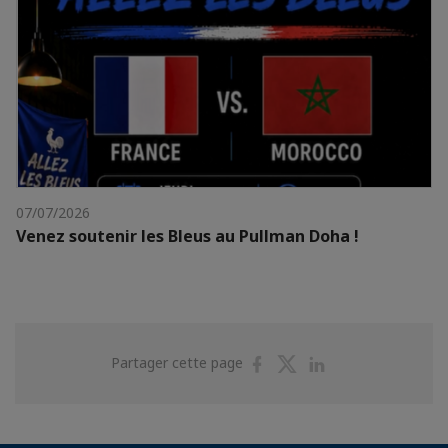
07/07/2026
Venez soutenir les Bleus au Pullman Doha !
Partager
Partager
Partager
Partager cette page
sur
sur
sur
Facebook
Twitter
Linkedin