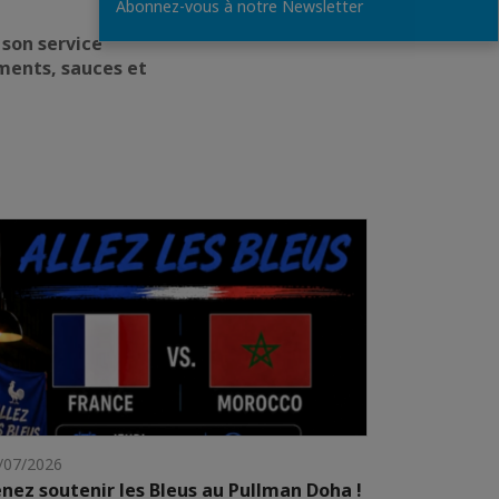
Abonnez-vous à notre Newsletter
 son service
ents, sauces et
/07/2026
nez soutenir les Bleus au Pullman Doha !