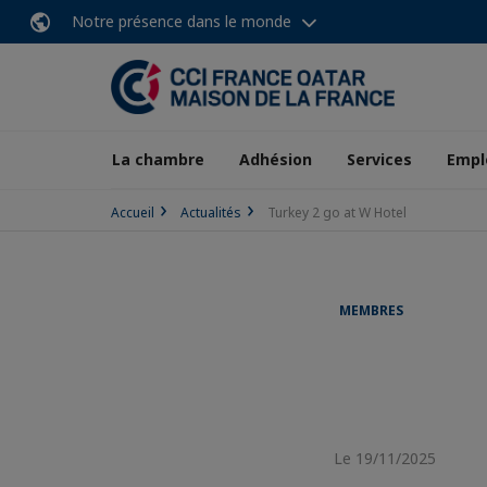
Notre présence dans le monde
La chambre
Adhésion
Services
Empl
Accueil
Actualités
Turkey 2 go at W Hotel
MEMBRES
Le 19/11/2025