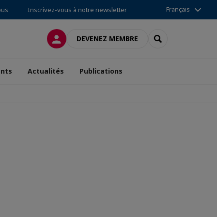
Français
ous
Inscrivez-vous à notre newsletter
CONNEXION
RECHERCHER
DEVENEZ MEMBRE
nts
Actualités
Publications
l