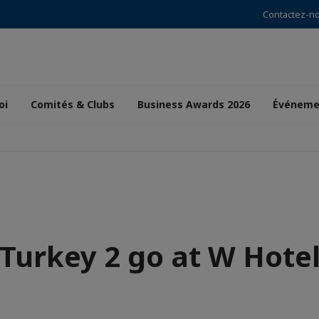
Contactez-n
oi
Comités & Clubs
Business Awards 2026
Événeme
Turkey 2 go at W Hote