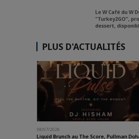
Le W Café du W D
"Turkey2GO", pr
dessert, disponib
PLUS D'ACTUALITÉS
08/07/2026
Liquid Brunch au The Score, Pullman Doh