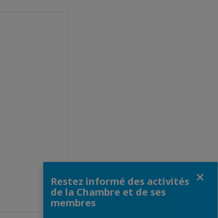
Fermer
Restez informé des activités
de la Chambre et de ses
membres