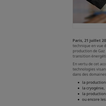
Paris, 21 juillet 2
technique en vue d
production de Gaz N
transition énergét
En vertu de cet ac
technologies visan
dans des domaines
la production
la cryogénie,
la production
ou encore les