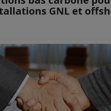
tallations GNL et offs