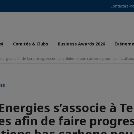
Contactez-n
oi
Comités & Clubs
Business Awards 2026
Événeme
nergies afin de faire progresser les solutions bas carbone pour les installati
SES
Energies s’associe à T
es afin de faire progres
tions bas carbone pou