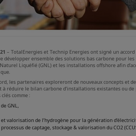
021
– TotalEnergies et Technip Energies ont signé un accord
e développer ensemble des solutions bas carbone pour les 
aturel Liquéfié (GNL) et les installations offshore afin d’ac
ique.
cord, les partenaires exploreront de nouveaux concepts et d
t à réduire le bilan carbone d’installations existantes ou d
 clés comme :
 de GNL,
 et valorisation de l’hydrogène pour la génération d’électric
 processus de captage, stockage & valorisation du CO2 (CCUS