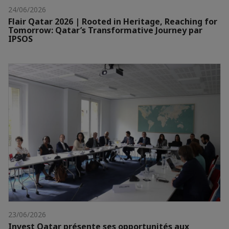
24/06/2026
Flair Qatar 2026 | Rooted in Heritage, Reaching for
Tomorrow: Qatar’s Transformative Journey par
IPSOS
23/06/2026
Invest Qatar présente ses opportunités aux