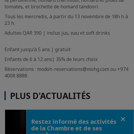
la péruvienne, homard thermidor, homard et pides de
tomates, et brochette de homard tandoori.
Tous les mercredis, à partir du 13 novembre de 18h h à
23 h.
Adultes QAR 390 | inclus jus, eau et soft drinks
Enfant jusqu'à 5 ans | gratuit
Enfants de 6 à 12 ans| 35% de leurs choix
Réservations : modoh-reservations@mohg.com ou +974
4008 8888
PLUS D'ACTUALITÉS
Fermer
Restez informé des activités
de la Chambre et de ses