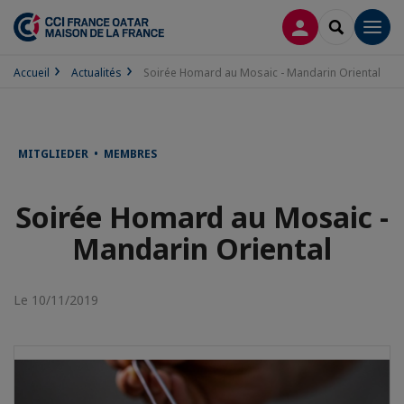
CONNEXION
RECHERCH
Men
Accueil
Actualités
Soirée Homard au Mosaic - Mandarin Oriental
MITGLIEDER • MEMBRES
Soirée Homard au Mosaic -
Mandarin Oriental
Le 10/11/2019