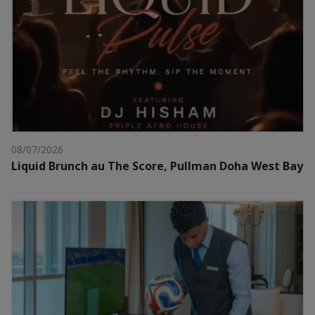
08/07/2026
Liquid Brunch au The Score, Pullman Doha West Bay