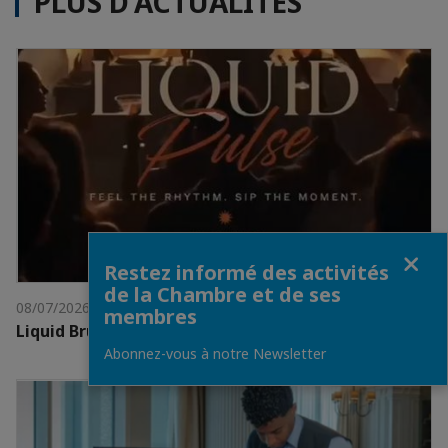
PLUS D'ACTUALITÉS
Fermer
Restez informé des activités
de la Chambre et de ses
08/07/2026
membres
Liquid Brunch au The Score, Pullman Doha West Bay
Abonnez-vous à notre Newsletter