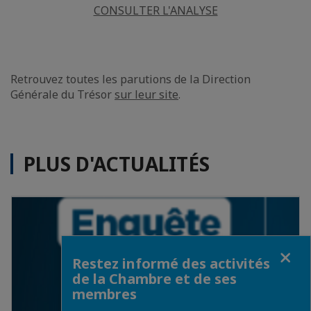
CONSULTER L'ANALYSE
Retrouvez toutes les parutions de la Direction
Générale du Trésor
sur leur site
.
PLUS D'ACTUALITÉS
Fermer
Restez informé des activités
de la Chambre et de ses
membres