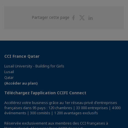
Partager
Partager
Partager
Partager cette page
sur
sur
sur
Facebook
Twitter
Linkedin
CCI France Qatar
Lusail University - Building for Girls
Lusail
Qatar
(Accéder au plan)
Téléchargez l’application CCIFI Connect
Accélérez votre business grâce au 1er réseau privé d'entreprises
françaises dans 95 pays : 120 chambres | 33 000 entreprises | 4 000
événements | 300 comités | 1 200 avantages exclusifs
Réservée exclusivement aux membres des CCI Françaises à