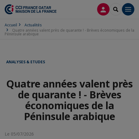
CONNEXION
RECHERCH
Men
Accueil
Actualités
Quatre années valent près de quarante ! - Brèves économiques de la
Péninsule arabique
ANALYSES & ETUDES
Quatre années valent près
de quarante ! - Brèves
économiques de la
Péninsule arabique
Le 05/07/2026