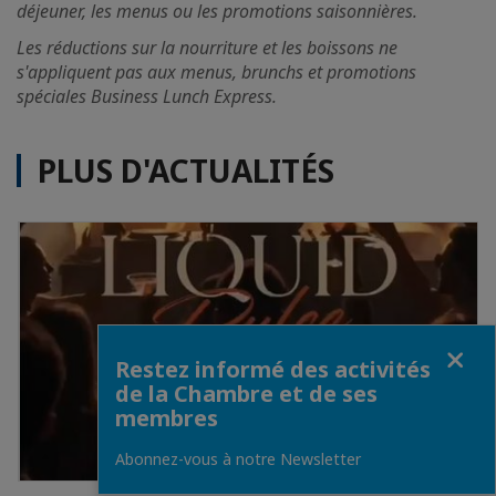
déjeuner, les menus ou les promotions saisonnières.
Les réductions sur la nourriture et les boissons ne
s'appliquent pas aux menus, brunchs et promotions
spéciales Business Lunch Express.
PLUS D'ACTUALITÉS
Fermer
Restez informé des activités
de la Chambre et de ses
membres
Abonnez-vous à notre Newsletter