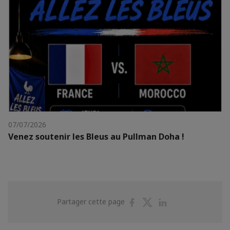
07/07/2026
Venez soutenir les Bleus au Pullman Doha !
Partager
Partager
Partager
Partager cette page
sur
sur
sur
Facebook
Twitter
Linkedin