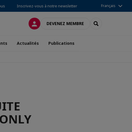
Français
ous
Inscrivez-vous à notre newsletter
CONNEXION
RECHERCHER
DEVENEZ MEMBRE
nts
Actualités
Publications
ITE
 ONLY