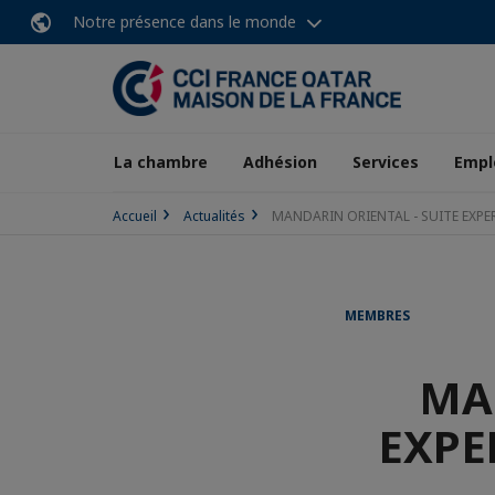
Notre présence dans le monde
La chambre
Adhésion
Services
Empl
Accueil
Actualités
MANDARIN ORIENTAL - SUITE EXP
MEMBRES
MA
EXPE