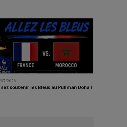
/07/2026
nez soutenir les Bleus au Pullman Doha !