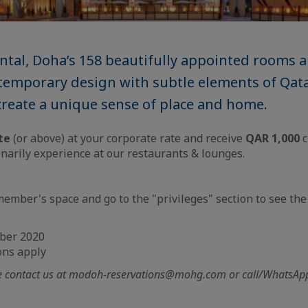
tal, Doha’s 158 beautifully appointed rooms a
temporary design with subtle elements of Qata
reate a unique sense of place and home.
te
(or above) at your corporate rate and receive
QAR 1,000
c
inarily experience at our restaurants & lounges.
member's space and go to the "privileges" section to see th
mber 2020
ons apply
se contact us at modoh-reservations@mohg.com or call/WhatsA