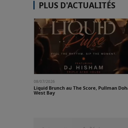
PLUS D'ACTUALITÉS
08/07/2026
Liquid Brunch au The Score, Pullman Doh
West Bay