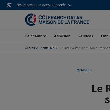
Notre présence dans le monde
La chambre
Adhésion
Services
Empl
Accueil
Actualités
Le Ritz-Carlton lance son offre spé
MEMBRES
Le 
s