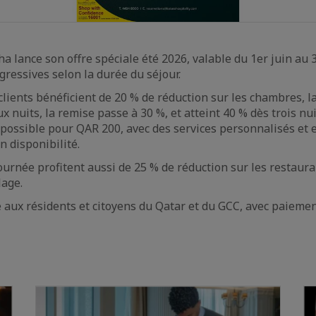
a lance son offre spéciale été 2026, valable du 1er juin au 
gressives selon la durée du séjour.
clients bénéficient de 20 % de réduction sur les chambres, la
ux nuits, la remise passe à 30 %, et atteint 40 % dès trois nu
possible pour QAR 200, avec des services personnalisés et e
n disponibilité.
journée profitent aussi de 25 % de réduction sur les restaura
lage.
e aux résidents et citoyens du Qatar et du GCC, avec paiemen