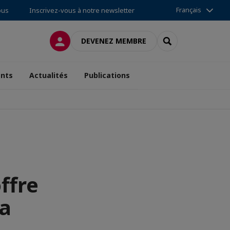
Français
ous
Inscrivez-vous à notre newsletter
CONNEXION
RECHERCHER
DEVENEZ MEMBRE
nts
Actualités
Publications
ffre
ha