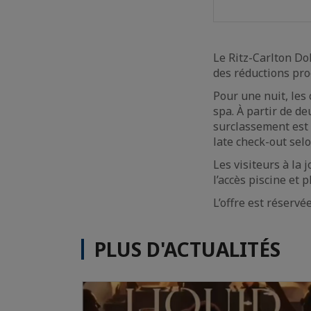
Le Ritz-Carlton Doh
des réductions pro
Pour une nuit, les 
spa. À partir de de
surclassement est 
late check-out selo
Les visiteurs à la 
l’accès piscine et p
L’offre est réservé
PLUS D'ACTUALITÉS