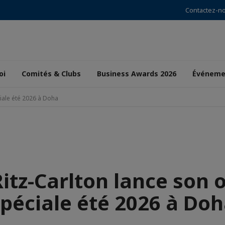
Contactez-n
oi
Comités & Clubs
Business Awards 2026
Événeme
ciale été 2026 à Doha
Ritz-Carlton lance son o
péciale été 2026 à Do