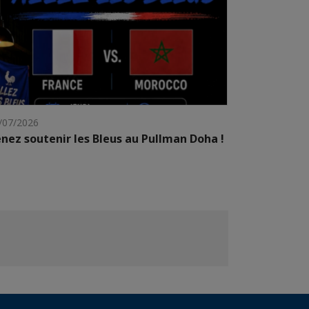
/07/2026
nez soutenir les Bleus au Pullman Doha !