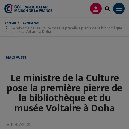
CONNEXION
RECHERCH
Men
Accueil
Actualités
Le ministre de la Culture pose la première pierre de la bibliothèque
et du musée Voltaire à Doha
MAIS AUSSI
Le ministre de la Culture
pose la première pierre de
la bibliothèque et du
musée Voltaire à Doha
Le 10/07/2025