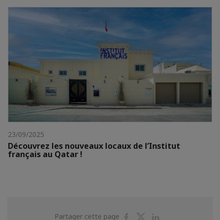
23/09/2025
Découvrez les nouveaux locaux de l’Institut
français au Qatar !
Partager
Partager
Partager
Partager cette page