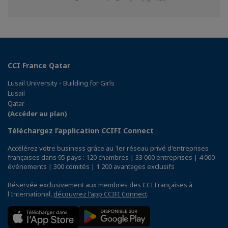
sur
sur
sur
Facebook
Twitter
Linkedin
CCI France Qatar
Lusail University - Building for Girls
Lusail
Qatar
(Accéder au plan)
Téléchargez l’application CCIFI Connect
Accélérez votre business grâce au 1er réseau privé d'entreprises
françaises dans 95 pays : 120 chambres | 33 000 entreprises | 4 000
événements | 300 comités | 1 200 avantages exclusifs
Réservée exclusivement aux membres des CCI Françaises à
l'International,
découvrez l'app CCIFI Connect
.