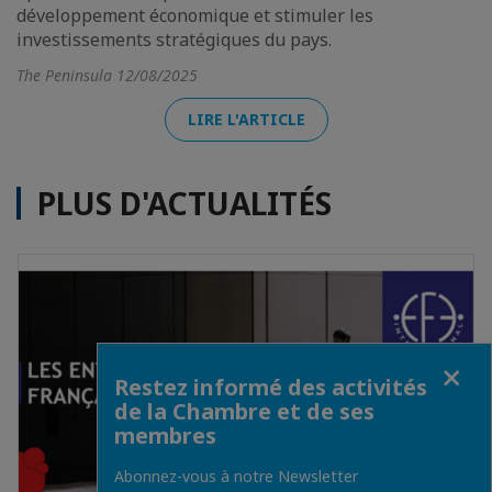
développement économique et stimuler les
investissements stratégiques du pays.
The Peninsula 12/08/2025
LIRE L'ARTICLE
PLUS D'ACTUALITÉS
Fermer
Restez informé des activités
de la Chambre et de ses
membres
Abonnez-vous à notre Newsletter