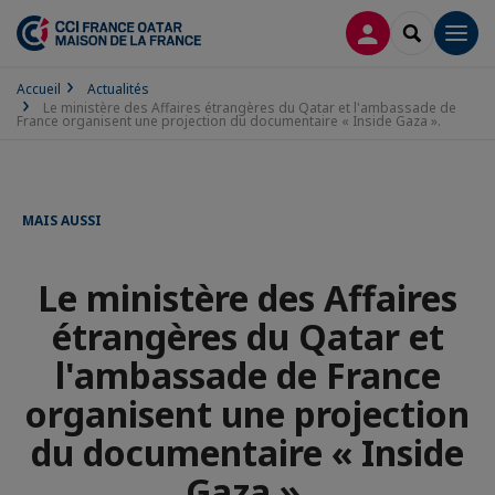
CONNEXION
RECHERCH
Men
Accueil
Actualités
Le ministère des Affaires étrangères du Qatar et l'ambassade de
France organisent une projection du documentaire « Inside Gaza ».
MAIS AUSSI
Le ministère des Affaires
étrangères du Qatar et
l'ambassade de France
organisent une projection
du documentaire « Inside
Gaza ».