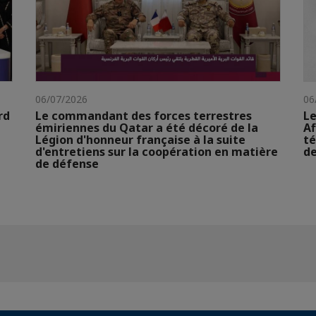
06/07/2026
06
rd
Le commandant des forces terrestres
Le
émiriennes du Qatar a été décoré de la
Af
Légion d'honneur française à la suite
té
d'entretiens sur la coopération en matière
de
de défense