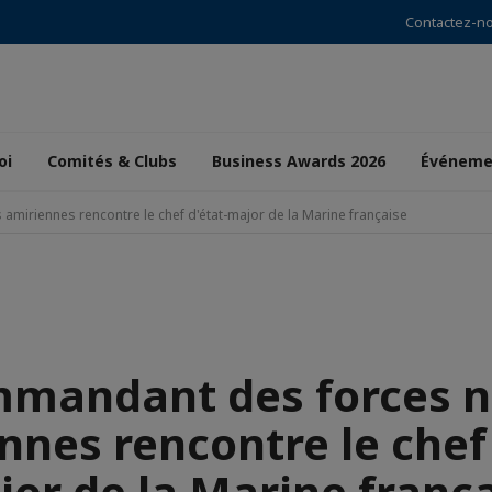
Contactez-n
oi
Comités & Clubs
Business Awards 2026
Événeme
miriennes rencontre le chef d'état-major de la Marine française
mmandant des forces n
nnes rencontre le chef 
or de la Marine franç