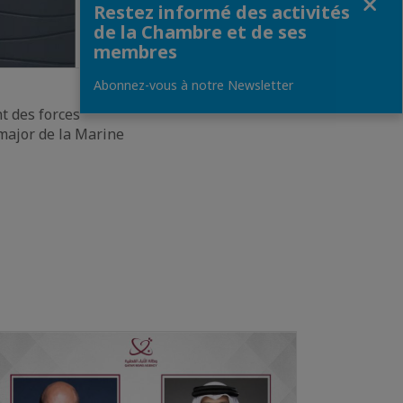
Restez informé des activités
de la Chambre et de ses
membres
Abonnez-vous à notre Newsletter
t des forces
-major de la Marine