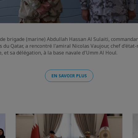
de brigade (marine) Abdullah Hassan Al Sulaiti, commandan
 du Qatar, a rencontré l'amiral Nicolas Vaujour, chef d'état
e, et sa délégation, à la base navale d'Umm Al Houl.
EN SAVOIR PLUS