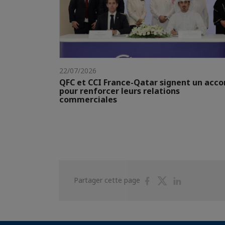
22/07/2026
QFC et CCI France-Qatar signent un acco
pour renforcer leurs relations
commerciales
Partager
Partager
Partager
Partager cette page
sur
sur
sur
Facebook
Twitter
Linkedin