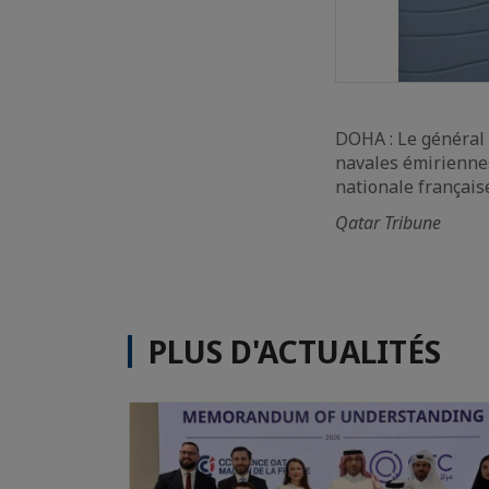
DOHA : Le général 
navales émiriennes
nationale français
Qatar Tribune
PLUS D'ACTUALITÉS