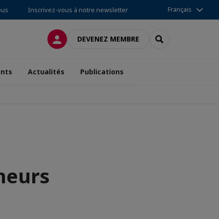
Français
ous
Inscrivez-vous à notre newsletter
CONNEXION
RECHERCHER
DEVENEZ MEMBRE
nts
Actualités
Publications
neurs