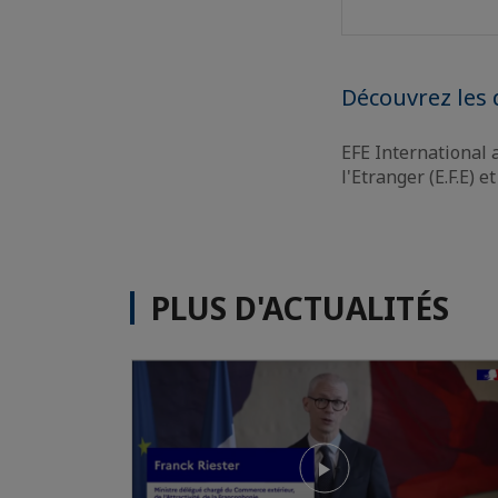
Découvrez les 
EFE International 
l'Etranger (E.F.E) 
PLUS D'ACTUALITÉS