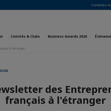
Contactez-n
oi
Comités & Clubs
Business Awards 2026
Événeme
nçais à l'étranger
RESSE
ewsletter des Entrepre
français à l'étranger