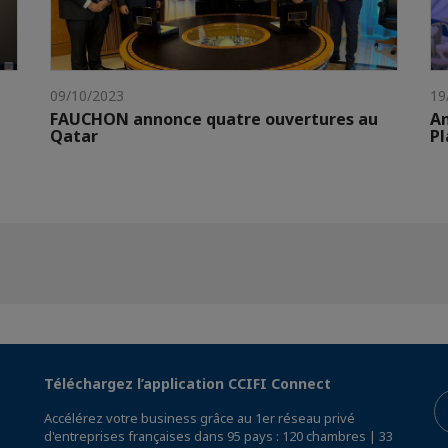
09/10/2023
19
FAUCHON annonce quatre ouvertures au
Am
Qatar
Pl
Téléchargez l’application CCIFI Connect
Accélérez votre business grâce au 1er réseau privé
d'entreprises françaises dans 95 pays : 120 chambres | 33