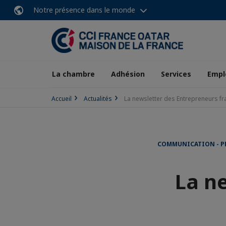
Notre présence dans le monde
La chambre
Adhésion
Services
Empl
Accueil
Actualités
La newsletter des Entrepreneurs fra
COMMUNICATION - P
La n