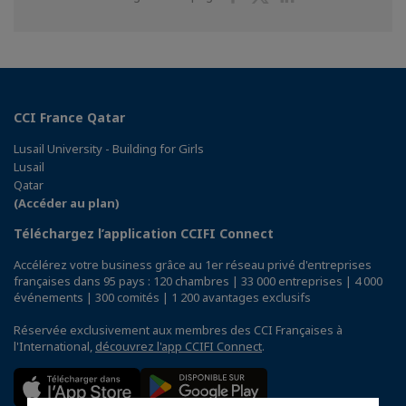
sur
sur
sur
Facebook
Twitter
Linkedin
CCI France Qatar
Lusail University - Building for Girls
Lusail
Qatar
(Accéder au plan)
Téléchargez l’application CCIFI Connect
Accélérez votre business grâce au 1er réseau privé d'entreprises
françaises dans 95 pays : 120 chambres | 33 000 entreprises | 4 000
événements | 300 comités | 1 200 avantages exclusifs
Réservée exclusivement aux membres des CCI Françaises à
l'International,
découvrez l'app CCIFI Connect
.