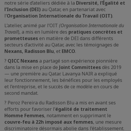
notre série d’ateliers dédiée à la
Diversité, l’Égalité et
l’Inclusion (DEI)
au Qatar, en partenariat avec
l’
Organisation Internationale du Travail (OIT)
.
L’atelier, animé par l’OIT
(Organisation Internationale du
Travail
), a mis en lumière des
pratiques concrètes et
prometteuses
en matière de DEI dans différents
secteurs d’activité au Qatar, avec les témoignages de
Nexans, Radisson Blu
, et
EMCO
.
?
QICC
Nexans
a partagé son expérience pionnière
dans la mise en place de
Joint Committees
dès 2019
— une première au Qatar. Lavanya NAIR a expliqué
leur fonctionnement, les bénéfices pour les employés
et l’entreprise, et le succès de ce modèle en cours de
second mandat.
? Peroz Pereira du Radisson Blu a mis en avant ses
efforts pour favoriser l’
égalité de traitement
Homme Femmes
, notamment en supprimant le
couvre-feu à 22h imposé aux femmes
, une mesure
discriminatoire désormais abolie dans l’établissement.