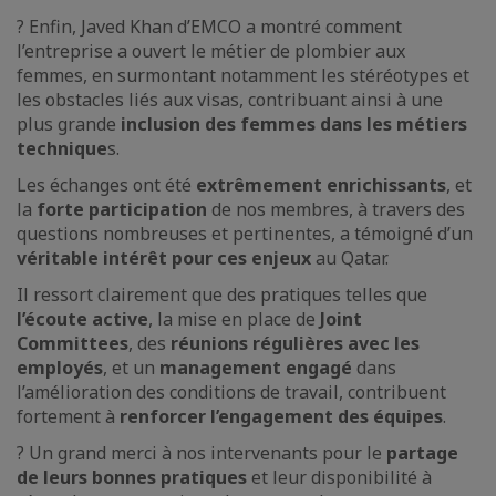
? Enfin, Javed Khan d’EMCO a montré comment
l’entreprise a ouvert le métier de plombier aux
femmes, en surmontant notamment les stéréotypes et
les obstacles liés aux visas, contribuant ainsi à une
plus grande
inclusion des femmes dans les métiers
technique
s.
Les échanges ont été
extrêmement enrichissants
, et
la
forte participation
de nos membres, à travers des
questions nombreuses et pertinentes, a témoigné d’un
véritable intérêt pour ces enjeux
au Qatar.
Il ressort clairement que des pratiques telles que
l’écoute active
, la mise en place de
Joint
Committees
, des
réunions régulières avec les
employés
, et un
management engagé
dans
l’amélioration des conditions de travail, contribuent
fortement à
renforcer l’engagement des équipes
.
? Un grand merci à nos intervenants pour le
partage
de leurs bonnes pratiques
et leur disponibilité à