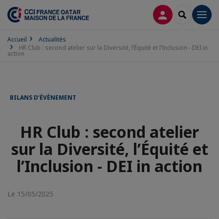
CONNEXION
RECHERCH
Men
Accueil
Actualités
HR Club : second atelier sur la Diversité, l’Équité et l’Inclusion - DEI in
action
BILANS D’ÉVÈNEMENT
HR Club : second atelier
sur la Diversité, l’Équité et
l’Inclusion - DEI in action
Le 15/05/2025