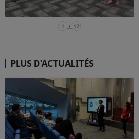
1
/
17
PLUS D'ACTUALITÉS