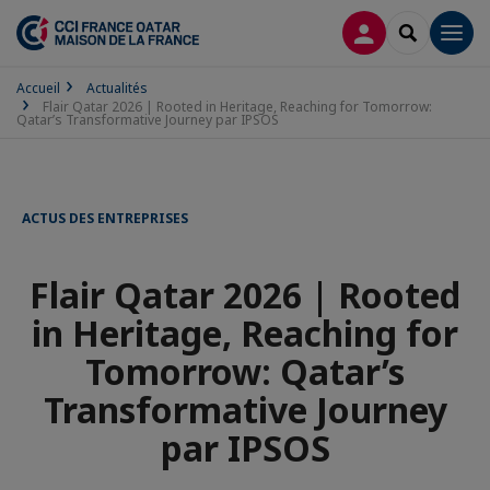
CONNEXION
RECHERCH
Men
Accueil
Actualités
Flair Qatar 2026 | Rooted in Heritage, Reaching for Tomorrow:
Qatar’s Transformative Journey par IPSOS
ACTUS DES ENTREPRISES
Flair Qatar 2026 | Rooted
in Heritage, Reaching for
Tomorrow: Qatar’s
Transformative Journey
par IPSOS