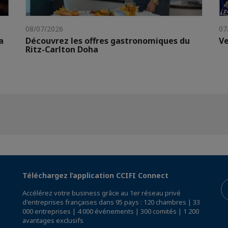
08/07/2026
07
a
Découvrez les offres gastronomiques du
Ve
Ritz-Carlton Doha
Téléchargez l’application CCIFI Connect
Accélérez votre business grâce au 1er réseau privé
d'entreprises françaises dans 95 pays : 120 chambres | 33
000 entreprises | 4 000 événements | 300 comités | 1 200
avantages exclusifs