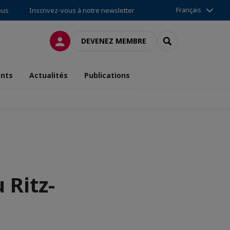
Français
ous
Inscrivez-vous à notre newsletter
CONNEXION
RECHERCHER
DEVENEZ MEMBRE
nts
Actualités
Publications
 Ritz-