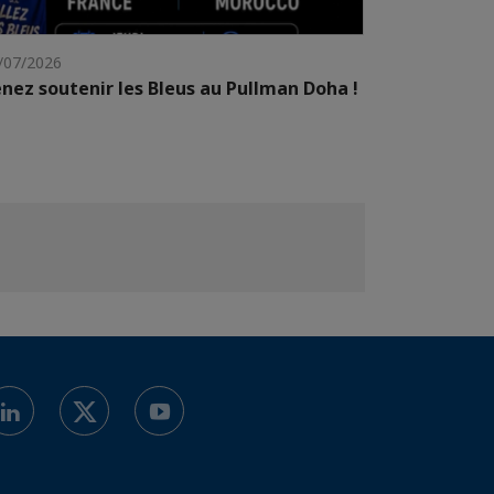
/07/2026
nez soutenir les Bleus au Pullman Doha !