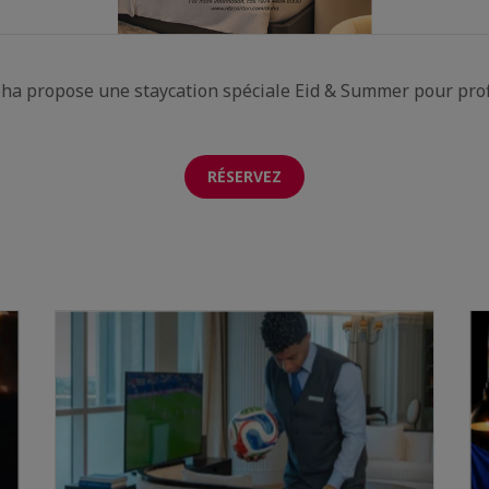
oha propose une staycation spéciale Eid & Summer pour prof
RÉSERVEZ