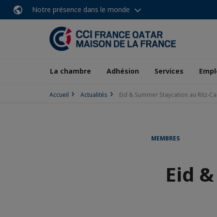
Notre présence dans le monde
La chambre
Adhésion
Services
Empl
Accueil
Actualités
Eid & Summer Staycation au Ritz-Ca
MEMBRES
Eid &