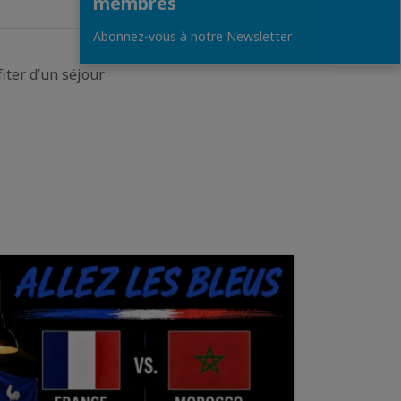
membres
Abonnez-vous à notre Newsletter
iter d’un séjour