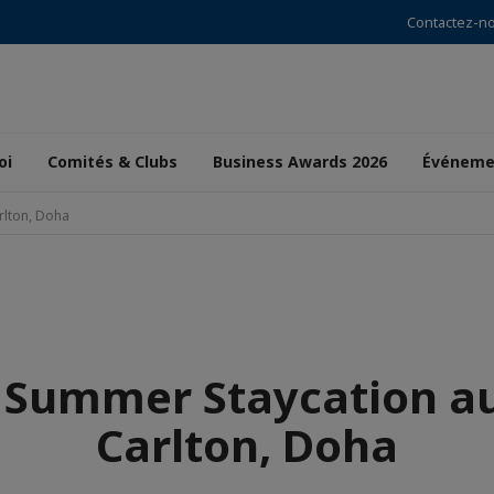
Contactez-n
oi
Comités & Clubs
Business Awards 2026
Événeme
rlton, Doha
 Summer Staycation au
Carlton, Doha