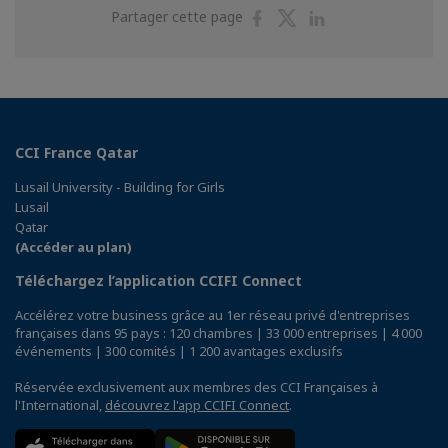
Partager
Partager
Partager
Partager cette page
sur
sur
sur
Facebook
Twitter
Linkedin
CCI France Qatar
Lusail University - Building for Girls
Lusail
Qatar
(Accéder au plan)
Téléchargez l’application CCIFI Connect
Accélérez votre business grâce au 1er réseau privé d'entreprises
françaises dans 95 pays : 120 chambres | 33 000 entreprises | 4 000
événements | 300 comités | 1 200 avantages exclusifs
Réservée exclusivement aux membres des CCI Françaises à
l'International,
découvrez l'app CCIFI Connect
.