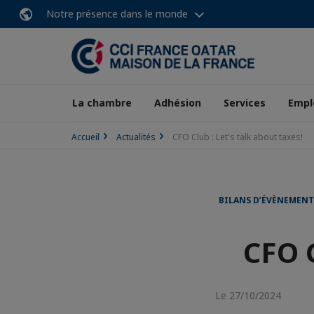
Notre présence dans le monde
La chambre
Adhésion
Services
Empl
Accueil
Actualités
CFO Club : Let's talk about taxes!
BILANS D’ÉVÈNEMENT
CFO C
Le 27/10/2024