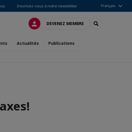
Français
ous
Inscrivez-vous à notre newsletter
CONNEXION
RECHERCHER
DEVENEZ MEMBRE
nts
Actualités
Publications
taxes!