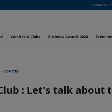
Contactez-n
oi
Comités & Clubs
Business Awards 2026
Événeme
 • COMITÉS
lub : Let's talk about 