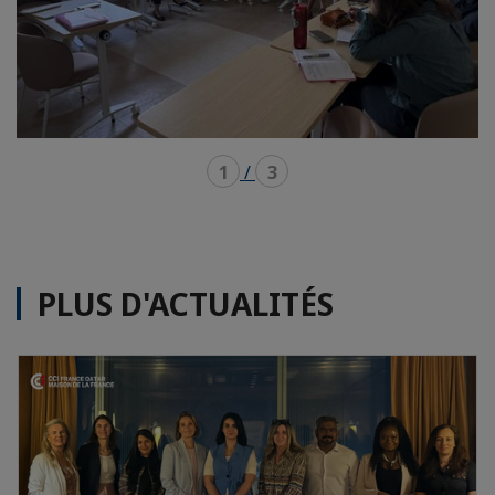
1
/
3
PLUS D'ACTUALITÉS