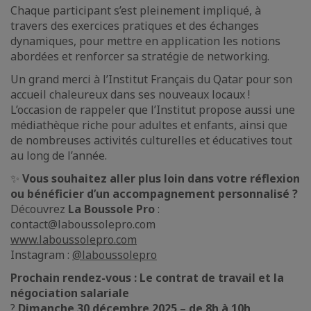
Chaque participant s’est pleinement impliqué, à
travers des exercices pratiques et des échanges
dynamiques, pour mettre en application les notions
abordées et renforcer sa stratégie de networking.
Un grand merci à l’Institut Français du Qatar pour son
accueil chaleureux dans ses nouveaux locaux !
L’occasion de rappeler que l’Institut propose aussi une
médiathèque riche pour adultes et enfants, ainsi que
de nombreuses activités culturelles et éducatives tout
au long de l’année.
✨
Vous souhaitez aller plus loin dans votre réflexion
ou bénéficier d’un accompagnement personnalisé ?
Découvrez
La Boussole Pro
:
contact@laboussolepro.com
www.laboussolepro.com
Instagram :
@laboussolepro
Prochain rendez-vous : Le contrat de travail et la
négociation salariale
?
Dimanche 30 décembre 2025 – de 8h à 10h